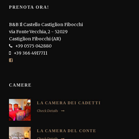
PRENOTA ORA!
B&B Il Castello Castiglion Fibocchi
via Fonte Vecchia, 2 - 52029
Castiglion Fibocchi (AR)
+39 0575 042880
+39 366 4917711
CAMERE
LA CAMERA DEI CADETTI
Check Details
LA CAMERA DEL CONTE
Check Details